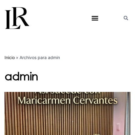
Inicio
»
Archivos para admin
admin