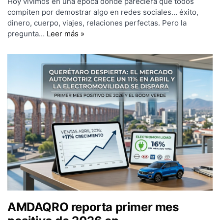
Hoy vivimos en una época donde pareciera que todos
compiten por demostrar algo en redes sociales… éxito,
dinero, cuerpo, viajes, relaciones perfectas. Pero la
pregunta…
Leer más »
AMDAQRO reporta primer mes