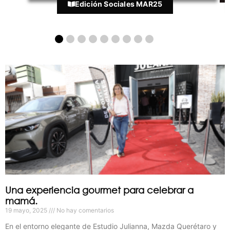
Edición Política
Una experiencia gourmet para celebrar a
mamá.
19 mayo, 2025
No hay comentarios
En el entorno elegante de Estudio Julianna, Mazda Querétaro y