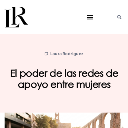
Saltar
al
contenido
Laura Rodriguez
El poder de las redes de
apoyo entre mujeres