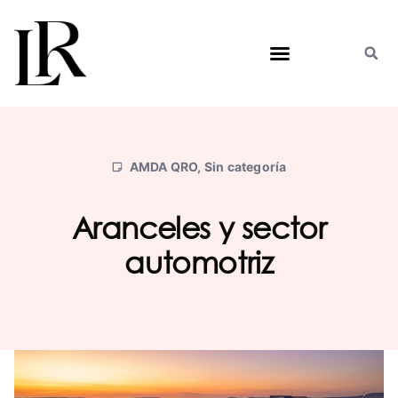
Saltar
al
contenido
AMDA QRO
,
Sin categoría
Aranceles y sector
automotriz