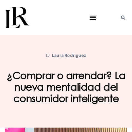
Saltar
al
contenido
Laura Rodriguez
¿Comprar o arrendar? La
nueva mentalidad del
consumidor inteligente