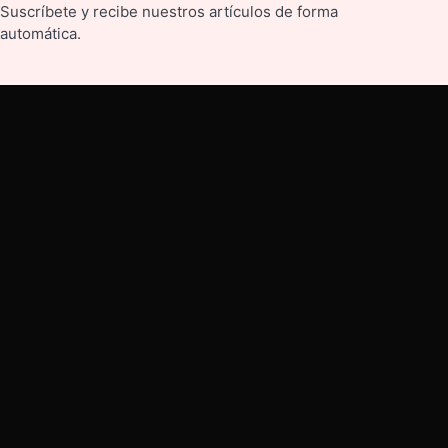
Suscríbete y recibe nuestros artículos de forma
automática.