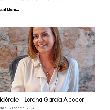
ead More...
Lidérate – Lorena García Alcocer
dmin
21 agosto, 2024