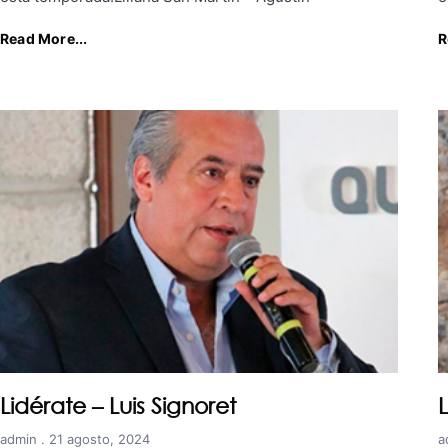
Read More...
R
Lidérate – Luis Signoret
admin
21 agosto, 2024
a