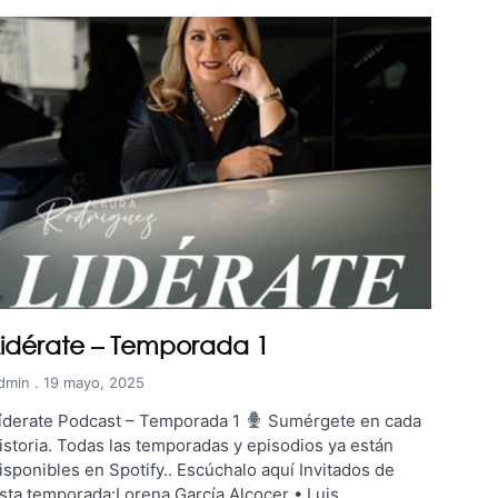
Lidérate – Temporada 1
dmin
19 mayo, 2025
íderate Podcast – Temporada 1
Sumérgete en cada
istoria. Todas las temporadas y episodios ya están
isponibles en Spotify.. Escúchalo aquí Invitados de
sta temporada:Lorena García Alcocer • Luis