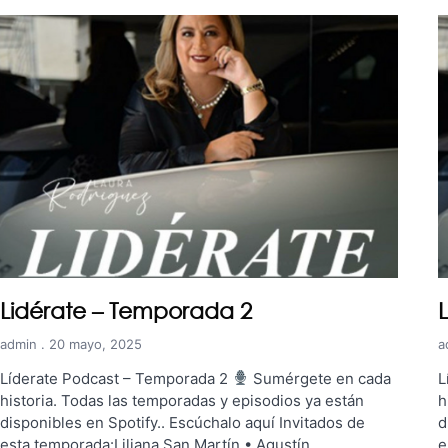
Lidérate – Temporada 2
admin
20 mayo, 2025
a
Líderate Podcast – Temporada 2
Sumérgete en cada
L
historia. Todas las temporadas y episodios ya están
h
disponibles en Spotify.. Escúchalo aquí Invitados de
d
esta temporada:Liliana San Martín • Agustín
e