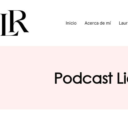
Inicio
Acerca de mí
Laur
Podcast L